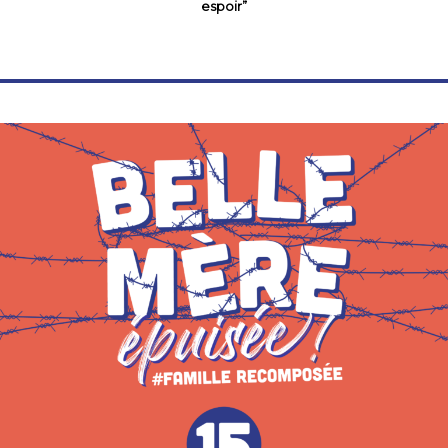
espoir”