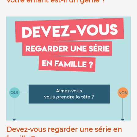
Votre enfant est-il un génie ?
Devez-vous regarder une série en