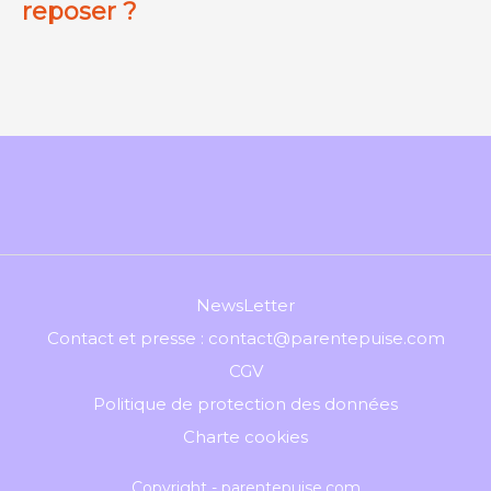
reposer ?
NewsLetter
Contact et presse : contact@parentepuise.com
CGV
Politique de protection des données
Charte cookies
Copyright - parentepuise.com