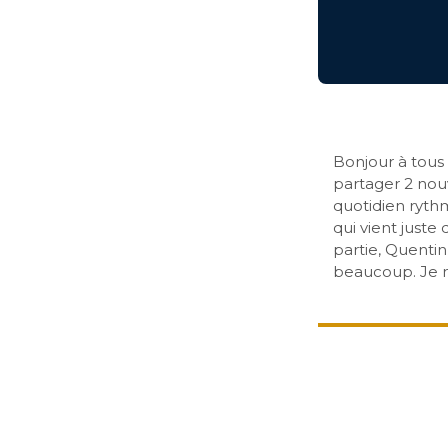
Bonjour à tous 
partager 2 nou
quotidien rythm
qui vient juste
partie, Quentin
beaucoup. Je n’