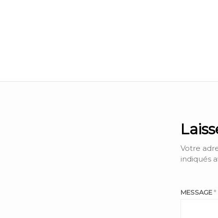
Lais
Votre adre
indiqués 
MESSAGE
*