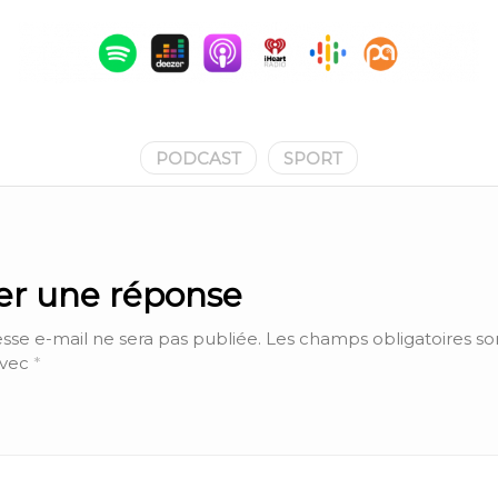
PODCAST
SPORT
ser une réponse
sse e-mail ne sera pas publiée.
Les champs obligatoires so
avec
*