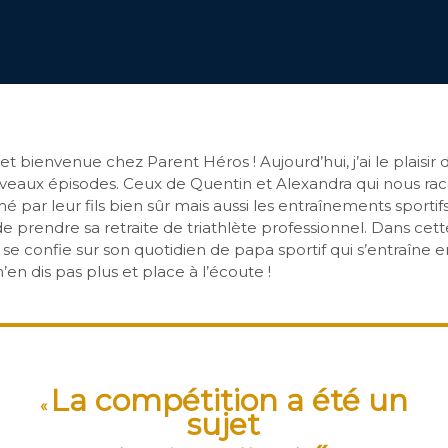
et bienvenue chez Parent Héros ! Aujourd’hui, j’ai le plaisir 
veaux épisodes. Ceux de Quentin et Alexandra qui nous rac
é par leur fils bien sûr mais aussi les entraînements sporti
 de prendre sa retraite de triathlète professionnel. Dans ce
 se confie sur son quotidien de papa sportif qui s’entraîne 
en dis pas plus et place à l’écoute !
La compétition a été un
«
sujet