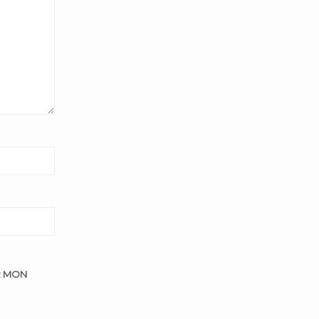
R MON