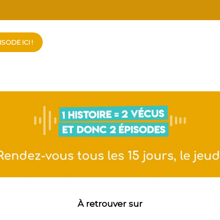
SODE ICI !
À retrouver sur