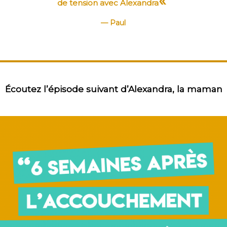
«
de tension avec Alexandra
Paul
Écoutez l’épisode suivant d’Alexandra, la maman