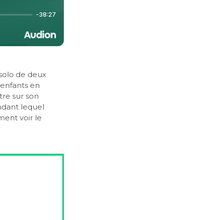
solo de deux
 enfants en
tre sur son
ndant lequel
ent voir le