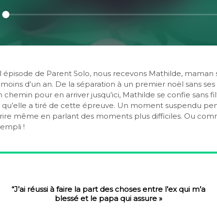
 épisode de Parent Solo, nous recevons Mathilde, maman 
moins d’un an. De la séparation à un premier noël sans ses
 chemin pour en arriver jusqu’ici, Mathilde se confie sans fil
e qu’elle a tiré de cette épreuve. Un moment suspendu pe
rire même en parlant des moments plus difficiles. Ou comm
rempli !
“J’ai réussi à faire la part des choses entre l’ex qui m’a
blessé et le papa qui assure »