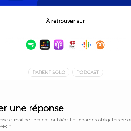
À retrouver sur
PARENT SOLO
PODCAST
ser une réponse
sse e-mail ne sera pas publiée.
Les champs obligatoires so
avec
*