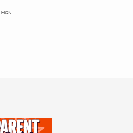
R MON