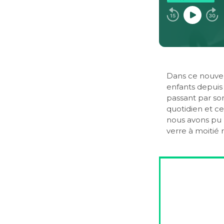
Dans ce nouvel
enfants depuis 
passant par son
quotidien et c
nous avons pu 
verre à moitié 