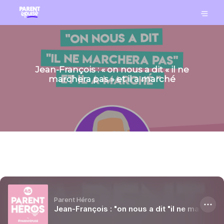
Jean-François : « on nous a dit « il ne
marchera pas » et il a marché