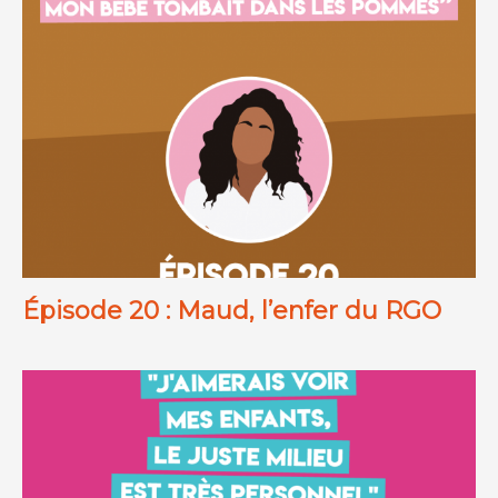
Épisode 20 : Maud, l’enfer du RGO