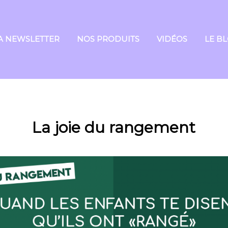
A NEWSLETTER
NOS PRODUITS
VIDÉOS
LE B
La joie du rangement