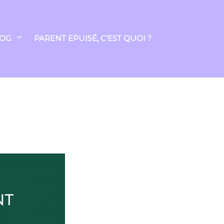
LOG
PARENT EPUISÉ, C’EST QUOI ?