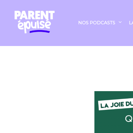
NOS PODCASTS
L