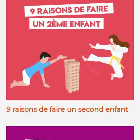
9 raisons de faire un second enfant