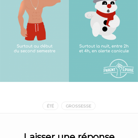
ÉTÉ
GROSSESSE
Laisser une réponse