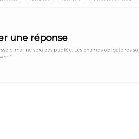
ser une réponse
sse e-mail ne sera pas publiée.
Les champs obligatoires so
avec
*