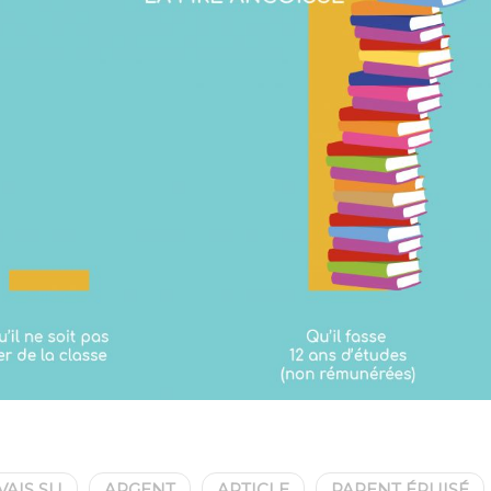
AVAIS SU
ARGENT
ARTICLE
PARENT ÉPUISÉ