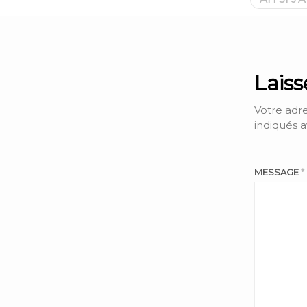
Lais
Votre adre
indiqués 
MESSAGE
*