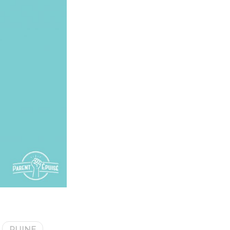
RUINE