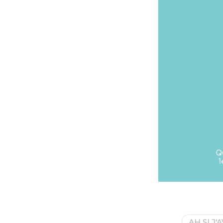
AH SI J'