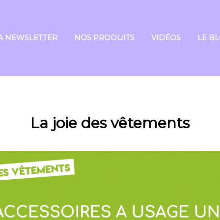
A NEWSLETTER
NOS PRODUITS
VIDÉOS
LE B
La joie des vêtements