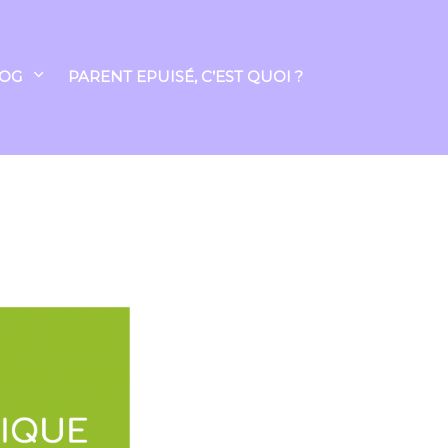
LOG
PARENT EPUISÉ, C’EST QUOI ?