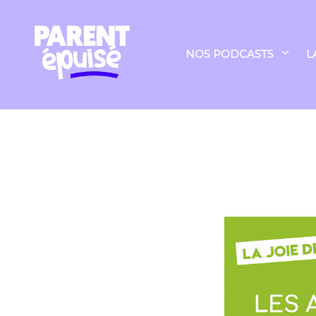
NOS PODCASTS
L