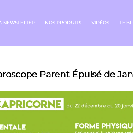
A NEWSLETTER
NOS PRODUITS
VIDÉOS
LE B
oroscope Parent Épuisé de Jan