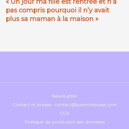
« Un jour ma fille est rentrée et n’a
pas compris pourquoi il n’y avait
plus sa maman à la maison »
NewsLetter
Contact et presse : contact@parentepuise.com
CGV
Politique de protection des données