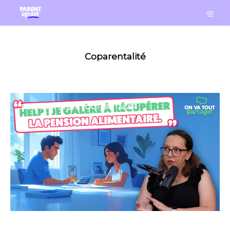
Coparentalité
PODCAST ON VA TOUT PARTAGER