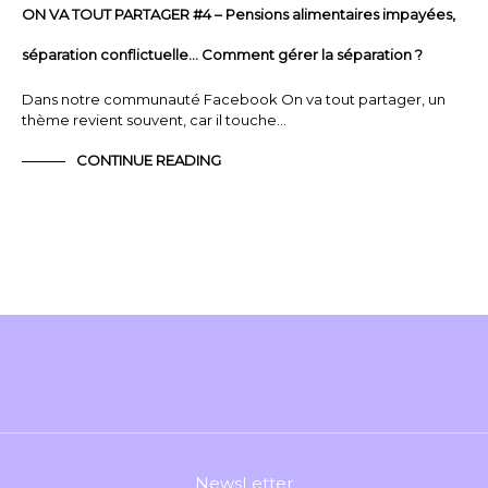
ON VA TOUT PARTAGER #4 – Pensions alimentaires impayées,
séparation conflictuelle… Comment gérer la séparation ?
Dans notre communauté Facebook On va tout partager, un
thème revient souvent, car il touche…
CONTINUE READING
NewsLetter