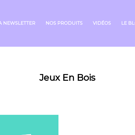
A NEWSLETTER
NOS PRODUITS
VIDÉOS
LE B
Jeux En Bois