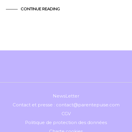
CONTINUE READING
NewsLetter
Contact et presse : contact@parentepuise.com
CGV
Politique de protection des données
Charte cookies