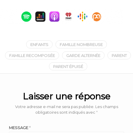
ENFANTS
FAMILLE NOMBREUSE
FAMILLE RECOMPOSÉE
GARDE ALTERNÉE
PARENT
PARENT ÉPUISÉ
Laisser une réponse
Votre adresse e-mail ne sera pas publiée.
Les champs
obligatoires sont indiqués avec
*
MESSAGE
*