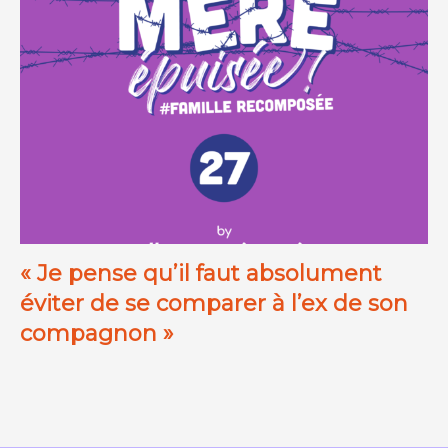
« Je pense qu’il faut absolument
éviter de se comparer à l’ex de son
compagnon »