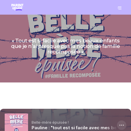
« Tout est si facile avec mes beaux-enfants
que je n’ai presque pas la notion de famille
recomposée »