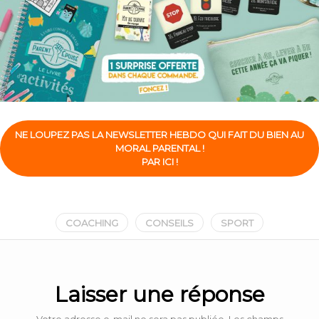
NE LOUPEZ PAS LA NEWSLETTER HEBDO QUI FAIT DU BIEN AU
MORAL PARENTAL !
PAR ICI !
COACHING
CONSEILS
SPORT
Laisser une réponse
Votre adresse e-mail ne sera pas publiée.
Les champs