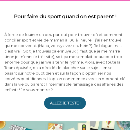
Pour faire du sport quand on est parent !
À force de fouiner un peu partout pour trouver où et comment
concilier sport et vie de maman à 100 à l’heure… j’ai rien trouvé
qui me convenait (Haha, vous y avez cru hein ?). Je blague mais
c’est vrai ! Soit je trouvais ça ennuyeux (il faut que je me marre
sinon je m’ennuie très vite), soit ça me semblait beaucoup trop
énorme pour que j’arrive à tenir le rythme. Alors, avec toute la
Team épuisée, on a décidé de plancher sur le sujet…en se
basant sur notre quotidien et sur la façon d’optimiser nos
corvées quotidiennes. Hop, on commence avec un moment-clé
dans la vie du parent : l’interminable ramassage des affaires des
enfants ! Je vous montre ?
ALLEZ JE TESTE !