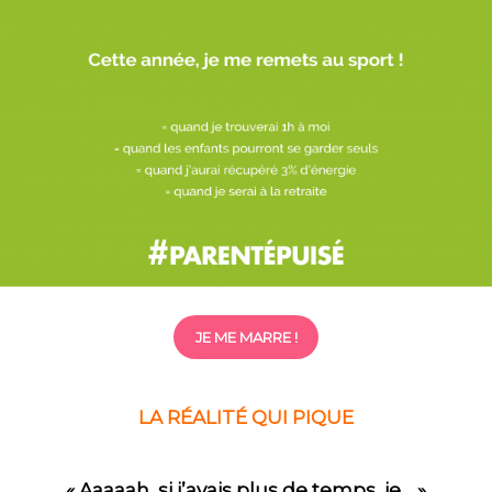
JE ME MARRE !
LA RÉALITÉ QUI PIQUE
« Aaaaah, si j’avais plus de temps, je… »