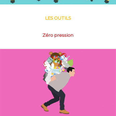
LES OUTILS
Zéro pression