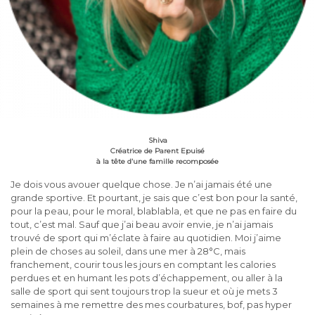
Shiva
Créatrice de Parent Epuisé
à la tête d’une famille recomposée
Je dois vous avouer quelque chose. Je n’ai jamais été une
grande sportive. Et pourtant, je sais que c’est bon pour la santé,
pour la peau, pour le moral, blablabla, et que ne pas en faire du
tout, c’est mal. Sauf que j’ai beau avoir envie, je n’ai jamais
trouvé de sport qui m’éclate à faire au quotidien. Moi j’aime
plein de choses au soleil, dans une mer à 28°C, mais
franchement, courir tous les jours en comptant les calories
perdues et en humant les pots d’échappement, ou aller à la
salle de sport qui sent toujours trop la sueur et où je mets 3
semaines à me remettre des mes courbatures, bof, pas hyper