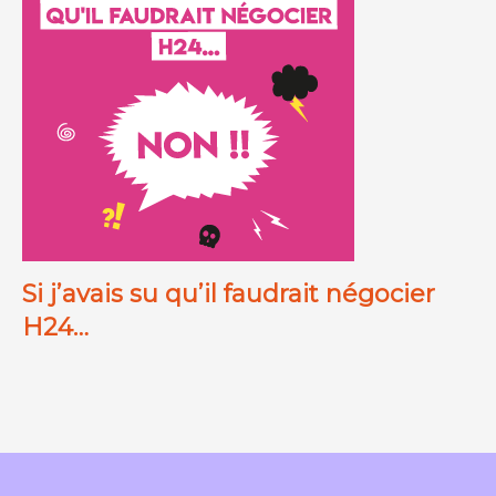
Si j’avais su qu’il faudrait négocier
H24…