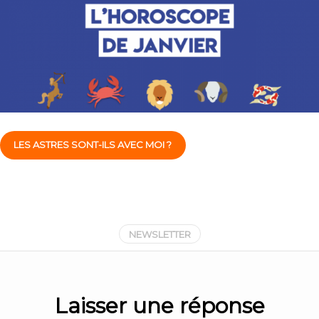
LES ASTRES SONT-ILS AVEC MOI ?
NEWSLETTER
Laisser une réponse