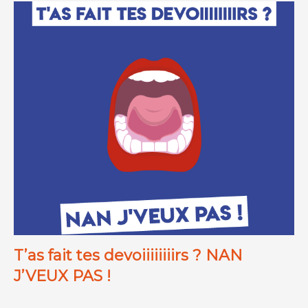
T’as fait tes devoiiiiiiiirs ? NAN
J’VEUX PAS !