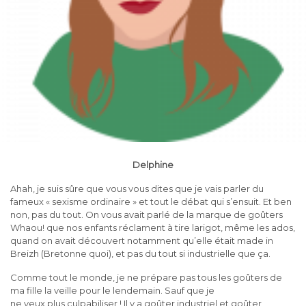
Delphine
Ahah, je suis sûre que vous vous dites que je vais parler du
fameux « sexisme ordinaire » et tout le débat qui s’ensuit. Et ben
non, pas du tout. On vous avait parlé de la marque de goûters
Whaou! que nos enfants réclament à tire larigot, même les ados,
quand on avait découvert notamment qu’elle était made in
Breizh (Bretonne quoi), et pas du tout si industrielle que ça.
Comme tout le monde, je ne prépare pas tous les goûters de
ma fille la veille pour le lendemain. Sauf que je
ne veux plus culpabiliser ! Il y a goûter industriel et goûter