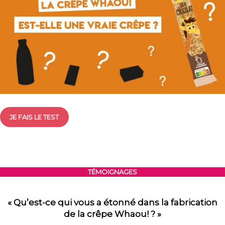
JE FAIS LE TEST
TÉMOIGNAGES
« Qu’est-ce qui vous a étonné dans la fabrication
de la crêpe Whaou! ? »