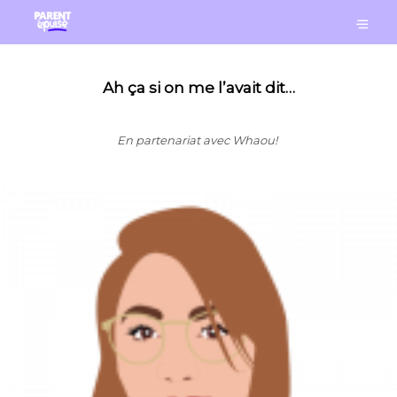
Ah ça si on me l’avait dit…
En partenariat avec Whaou!