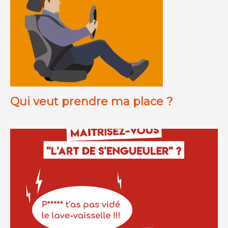
Qui veut prendre ma place ?