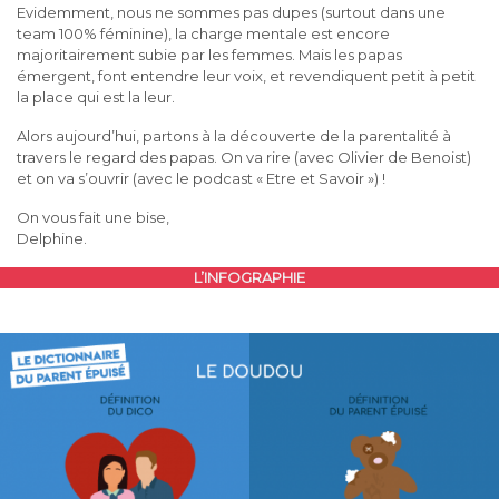
Evidemment, nous ne sommes pas dupes (surtout dans une
team 100% féminine), la charge mentale est encore
majoritairement subie par les femmes. Mais les papas
émergent, font entendre leur voix, et revendiquent petit à petit
la place qui est la leur.
Alors aujourd’hui, partons à la découverte de la parentalité à
travers le regard des papas. On va rire (avec Olivier de Benoist)
et on va s’ouvrir (avec le podcast « Etre et Savoir ») !
On vous fait une bise,
Delphine.
L’INFOGRAPHIE