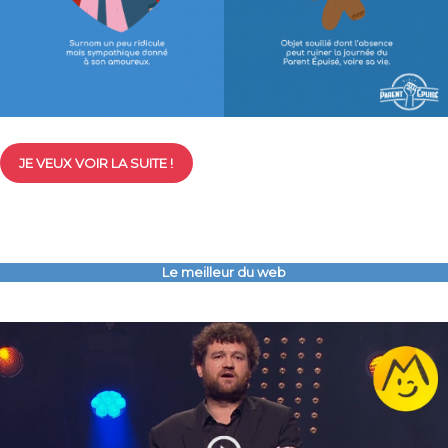
JE VEUX VOIR LA SUITE !
Le meilleur du web