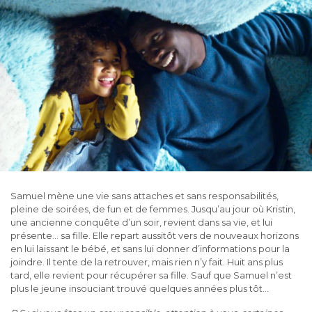
Samuel mène une vie sans attaches et sans responsabilités,
pleine de soirées, de fun et de femmes. Jusqu’au jour où Kristin,
une ancienne conquête d’un soir, revient dans sa vie, et lui
présente… sa fille. Elle repart aussitôt vers de nouveaux horizons
en lui laissant le bébé, et sans lui donner d’informations pour la
joindre. Il tente de la retrouver, mais rien n’y fait. Huit ans plus
tard, elle revient pour récupérer sa fille. Sauf que Samuel n’est
plus le jeune insouciant trouvé quelques années plus tôt…