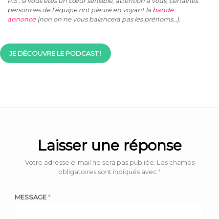
P.S : si vous êtes un cœur sensible, attention à vous, certaines
personnes de l’équipe ont pleuré en voyant la
bande
annonce
(non on ne vous balancera pas les prénoms…).
JE DÉCOUVRE LE PODCAST !
Laisser une réponse
Votre adresse e-mail ne sera pas publiée.
Les champs
obligatoires sont indiqués avec
*
MESSAGE
*