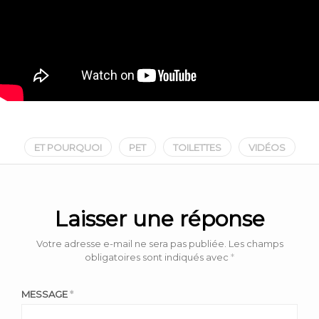
ET POURQUOI
PET
TOILETTES
VIDÉOS
Laisser une réponse
Votre adresse e-mail ne sera pas publiée.
Les champs
obligatoires sont indiqués avec
*
MESSAGE
*