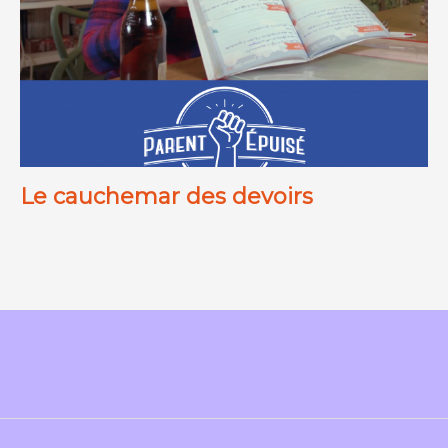
Le cauchemar des devoirs