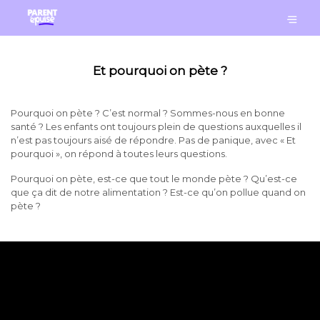
Et pourquoi on pète ?
Pourquoi on pète ? C’est normal ? Sommes-nous en bonne
santé ? Les enfants ont toujours plein de questions auxquelles il
n’est pas toujours aisé de répondre. Pas de panique, avec « Et
pourquoi », on répond à toutes leurs questions.
Pourquoi on pète, est-ce que tout le monde pète ? Qu’est-ce
que ça dit de notre alimentation ? Est-ce qu’on pollue quand on
pète ?