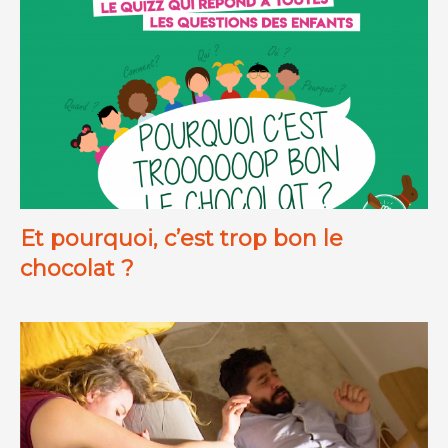
Et pourquoi, c’est trop bon le
chocolat ?