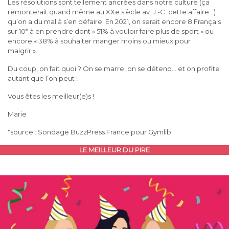
Les résolutions sont tellement ancrées dans notre culture (ça
remonterait quand même au XXe siècle av. J.-C. cette affaire…)
qu’on a du mal à s’en défaire. En 2021, on serait encore 8 Français
sur 10* à en prendre dont « 51% à vouloir faire plus de sport » ou
encore « 38% à souhaiter manger moins ou mieux pour
maigrir ».
Du coup, on fait quoi ? On se marre, on se détend… et on profite
autant que l’on peut !
Vous êtes les meilleur(e)s !
Marie
*source : Sondage BuzzPress France pour Gymlib
LE MEILLEUR DU PIRE