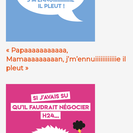
« Papaaaaaaaaaaa,
Mamaaaaaaaaan, j’m’ennuiiiiiiiiiiiie il
pleut »