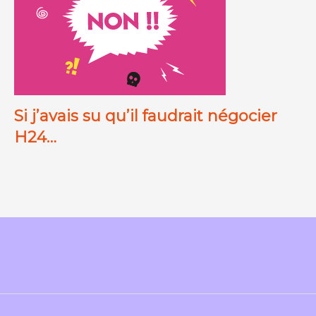
Si j’avais su qu’il faudrait négocier
H24…