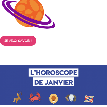
JE VEUX SAVOIR !