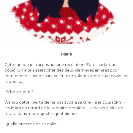
Marie
Cette année je n’ai pris aucune résolution. Zéro, nada, que
pouic. On a pris assez cher des deux dernières années pour
commencer l’année sans se frustrer volontairement (le covid est
là pour ça).
Eh ben quel kif !
Wahou cette liberté de ne pas avoir à se dire « si je cours 5km +
les 15 km en retard de la semaine dernière… je ne serai plus en
retard dans mes objectifs quotidiens ».
Quelle pression on se colle !