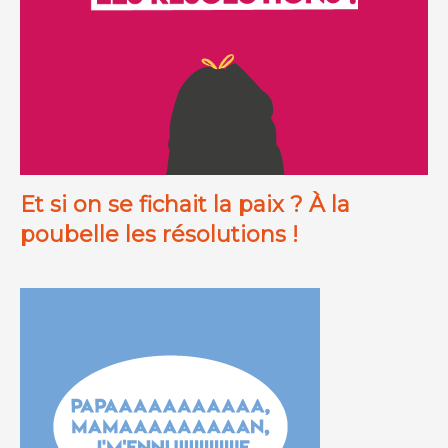
Et si on se fichait la paix ? À la
poubelle les résolutions !