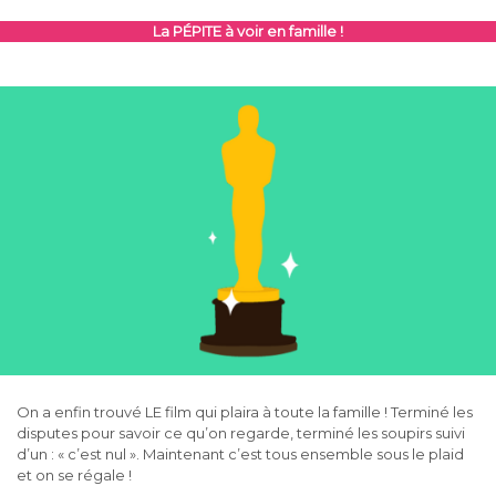
La PÉPITE à voir en famille !
On a enfin trouvé LE film qui plaira à toute la famille ! Terminé les
disputes pour savoir ce qu’on regarde, terminé les soupirs suivi
d’un : « c’est nul ». Maintenant c’est tous ensemble sous le plaid
et on se régale !