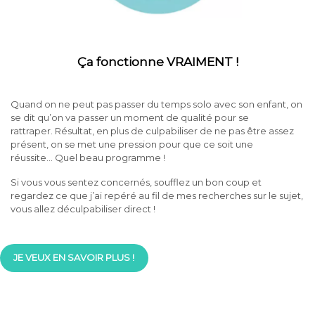
Ça fonctionne VRAIMENT !
Quand on ne peut pas passer du temps solo avec son enfant, on
se dit qu’on va passer un moment de qualité pour se
rattraper. Résultat, en plus de culpabiliser de ne pas être assez
présent, on se met une pression pour que ce soit une
réussite… Quel beau programme !
Si vous vous sentez concernés, soufflez un bon coup et
regardez ce que j’ai repéré au fil de mes recherches sur le sujet,
vous allez déculpabiliser direct !
JE VEUX EN SAVOIR PLUS !