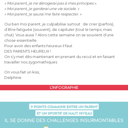
« Moi parent, je ne dérogerai pas à mes principes ».
« Moi parent, je garderai une vie sociale. »
« Moi parent, je saurai me faire respecter. »
Oui ben moi parent, je culpabilise surtout : de crier (parfois),
d’être fatiguée (souvent), de capituler (tout le temps, mais
chut). Vous aussi ? Alors cette semaine on se souvient d’une
chose essentielle.
Pour avoir des enfants heureux il faut :
DES PARENTS HEUREUX !
On s’y met dès maintenant en prenant du recul et en faisant
travailler nos zygomathiques
On vous fait un kiss,
Delphine
L’INFOGRAPHIE