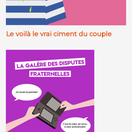
Le voilà le vrai ciment du couple