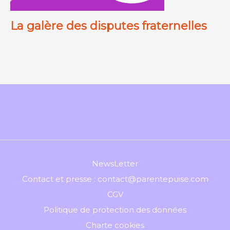
La galère des disputes fraternelles
NewsLetter
Contact et presse : contact@parentepuise.com
CGV
Politique de protection des données
Charte cookies