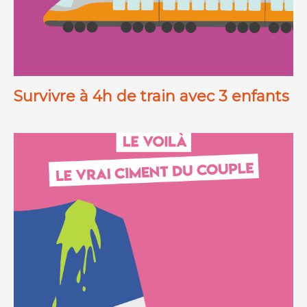
Survivre à 4h de train avec 3 enfants