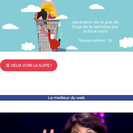
JE VEUX VOIR LA SUITE !
Le meilleur du web