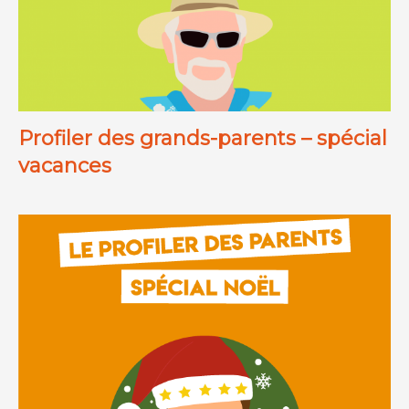
Profiler des grands-parents – spécial
vacances