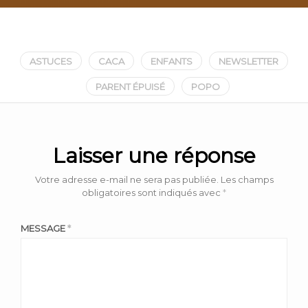
ASTUCES
CACA
ENFANTS
NEWSLETTER
PARENT ÉPUISÉ
POPO
Laisser une réponse
Votre adresse e-mail ne sera pas publiée.
Les champs
obligatoires sont indiqués avec
*
MESSAGE
*