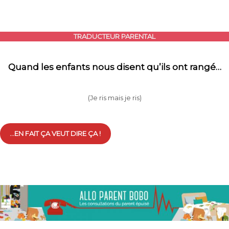
TRADUCTEUR PARENTAL
Quand les enfants nous disent qu’ils ont rangé…
(Je ris mais je ris)
…EN FAIT ÇA VEUT DIRE ÇA !