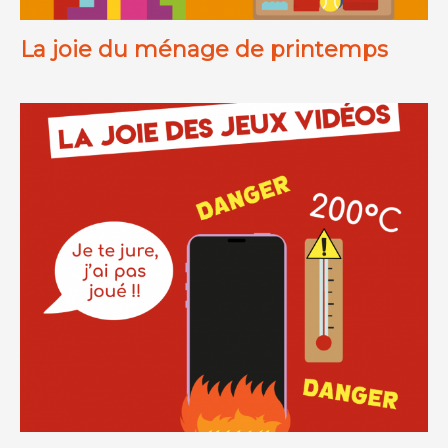
La joie du ménage de printemps