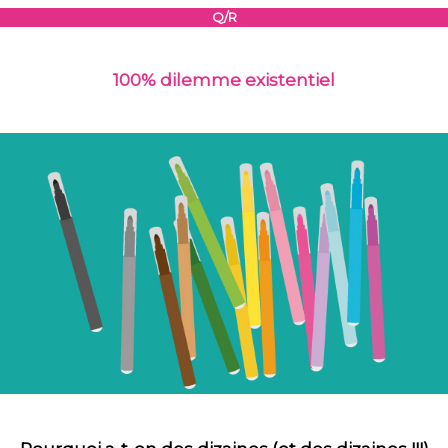
Q/R
100% dilemme existentiel