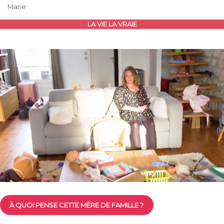
Marie
LA VIE LA VRAIE
À QUOI PENSE CETTE MÈRE DE FAMILLE ?