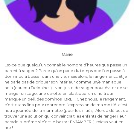
Marie
Est-ce que quelqu’un connait le nombre d’heures que passe un
parent à ranger ? Parce qu’on parle du temps que l’on passe à
dormir ou à bosser dans une vie, mais alors, le rangement… Et je
ne parle pas de briquer son intérieur comme un/e maniaque
hein (coucou Delphine !). Non, juste de ranger pour éviter de se
manger un Lego, une carotte en plastique, un dino à qui il
manque un oeil, des dominos…BREF. Chez nous, le rangement,
c’est « sans fin » pour reprendre l’expression de ma moitié, c’est
notre journée de la marmotte (pour les initiés). Alors à défaut de
trouver une solution qui convaincrait les enfants de ranger (leur
parade suprême si c’est le bazar : ENJAMBER !), mieux vaut en
rire !