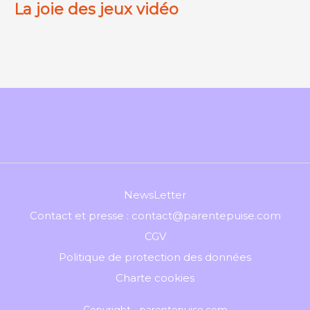
La joie des jeux vidéo
NewsLetter
Contact et presse : contact@parentepuise.com
CGV
Politique de protection des données
Charte cookies
Copyright - parentepuise.com