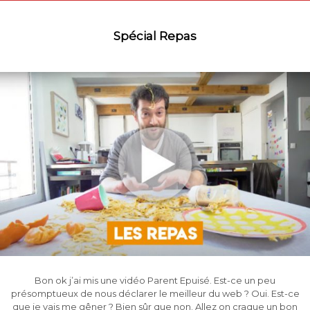
Spécial Repas
Bon ok j’ai mis une vidéo Parent Epuisé. Est-ce un peu
présomptueux de nous déclarer le meilleur du web ? Oui. Est-ce
que je vais me gêner ? Bien sûr que non. Allez on craque un bon