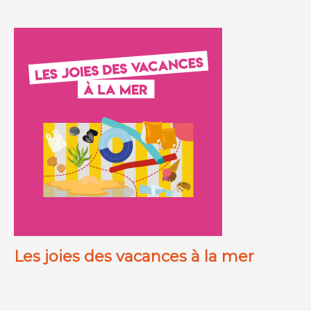
Les joies des vacances à la mer