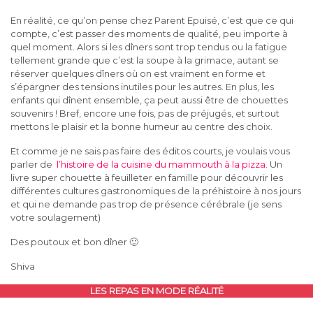
En réalité, ce qu’on pense chez Parent Epuisé, c’est que ce qui
compte, c’est passer des moments de qualité, peu importe à
quel moment. Alors si les dîners sont trop tendus ou la fatigue
tellement grande que c’est la soupe à la grimace, autant se
réserver quelques dîners où on est vraiment en forme et
s’épargner des tensions inutiles pour les autres. En plus, les
enfants qui dînent ensemble, ça peut aussi être de chouettes
souvenirs ! Bref, encore une fois, pas de préjugés, et surtout
mettons le plaisir et la bonne humeur au centre des choix.
Et comme je ne sais pas faire des éditos courts, je voulais vous
parler de
l’histoire de la cuisine du mammouth à la pizza.
Un
livre super chouette à feuilleter en famille pour découvrir les
différentes cultures gastronomiques de la préhistoire à nos jours
et qui ne demande pas trop de présence cérébrale (je sens
votre soulagement)
Des poutoux et bon dîner 🙂
Shiva
LES REPAS EN MODE RÉALITÉ