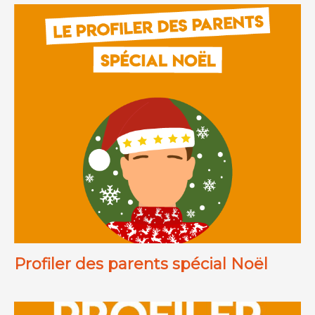
Profiler des parents spécial Noël