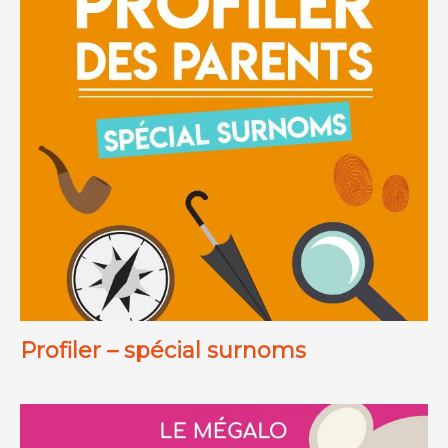
Profiler – spécial surnoms