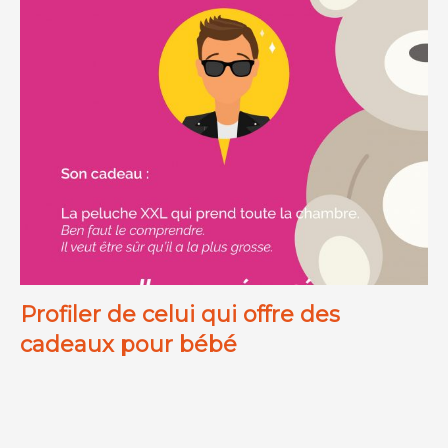
Profiler de celui qui offre des
cadeaux pour bébé