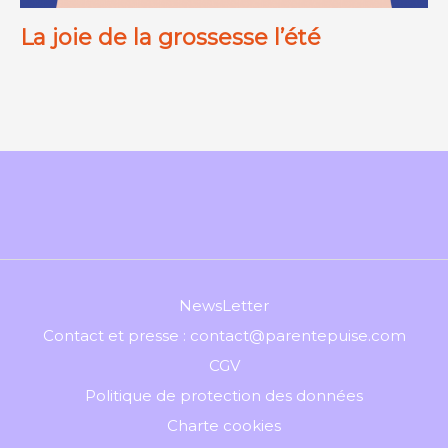
La joie de la grossesse l’été
NewsLetter
Contact et presse : contact@parentepuise.com
CGV
Politique de protection des données
Charte cookies