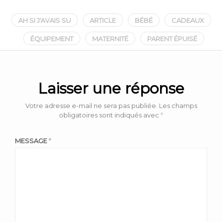
AH SI J'AVAIS SU
ARTICLE
BÉBÉ
CADEAUX
ÉQUIPEMENT
MATERNITÉ
PARENT ÉPUISÉ
Laisser une réponse
Votre adresse e-mail ne sera pas publiée.
Les champs
obligatoires sont indiqués avec
*
MESSAGE
*