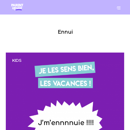
Ennui
KIDS