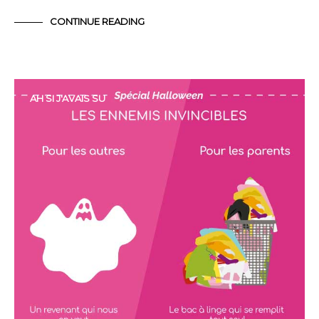
CONTINUE READING
AH SI J'AVAIS SU