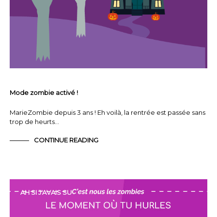
Mode zombie activé !
MarieZombie depuis 3 ans ! Eh voilà, la rentrée est passée sans
trop de heurts…
CONTINUE READING
AH SI J'AVAIS SU