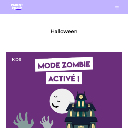
Halloween
KIDS