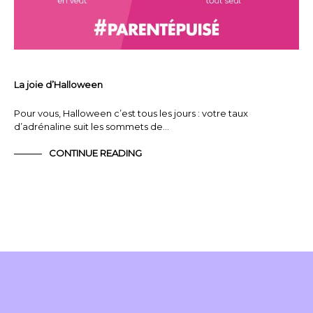
La joie d’Halloween
Pour vous, Halloween c’est tous les jours : votre taux
d’adrénaline suit les sommets de…
CONTINUE READING