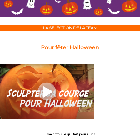
LA SÉLECTION DE LA TEAM
Pour fêter Halloween
Une citrouille qui fait peuuuur !