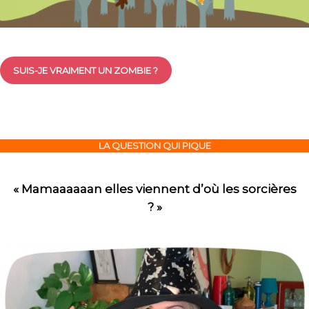
SUIS-JE VRAIMENT UN ZOMBIE ?
LA QUESTION QUI PIQUE
« Mamaaaaaan elles viennent d’où les sorcières
? »