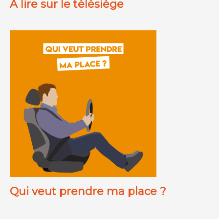
A lire sur le télésiège
Qui veut prendre ma place ?