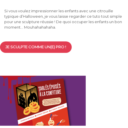
Si vous voulez impressionner les enfants avec une citrouille
typique d’Halloween, je vous laisse regarder ce tuto tout simple
pour une sculpture réussie ! De quoi occuper les enfants un bon
moment… Mouhahahahaha.
JE SCULPTE COMME UN(E) PRO !