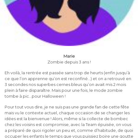
Marie
Zombie depuis 3 ans !
Eh voilà, la rentrée est passée sans trop de heurts (enfin jusqu’à
ce que l’on apprenne qu’on est reconfiné…) et on a retrouvé en
3 secondes nos superbes cernes bleus qu’on avait mis 2 mois
plein à faire disparaître. Mais pour une fois, le mode zombie
tombe à pic…pour Halloween !
Pour tout vous dire, je ne suis pas une grande fan de cette fête
mais vu le contexte actuel, chaque occasion de se changer les
idées est la bienvenue ! Alors, même si la collecte de bombec
chez les voisins est compromise, avec la Team épuisée, on vous
a préparé de quoi rigoler un peu et, comme d’habitude, de quoi
occuper les enfants le temps que vous puissiez boire une goutte