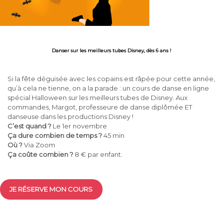
Danser sur les meilleurs tubes Disney, dès 6 ans !
Si la fête déguisée avec les copains est râpée pour cette année,
qu’à cela ne tienne, on a la parade : un cours de danse en ligne
spécial Halloween sur les meilleurs tubes de Disney. Aux
commandes, Margot, professeure de danse diplômée ET
danseuse dans les productions Disney !
C’est quand ?
Le 1er novembre
Ça dure combien de temps ?
45 min
Où ?
Via Zoom
Ça coûte combien ?
8 € par enfant.
JE RÉSERVE MON COURS