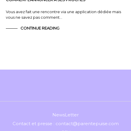
Vous avez fait une rencontre via une application dédiée mais
vous ne savez pas comment…
CONTINUE READING
NewsLetter
Contact et presse : contact@parentepuise.com