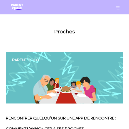
Proches
PARENT SOLO
RENCONTRER QUELQU’UN SUR UNE APP DE RENCONTRE :
COMMENT L’ANNONCER À SES PROCHES