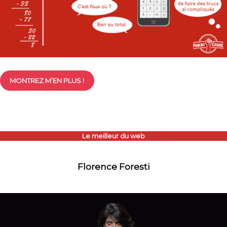
MONTREZ M’EN PLUS !
Le meilleur du web
Florence Foresti