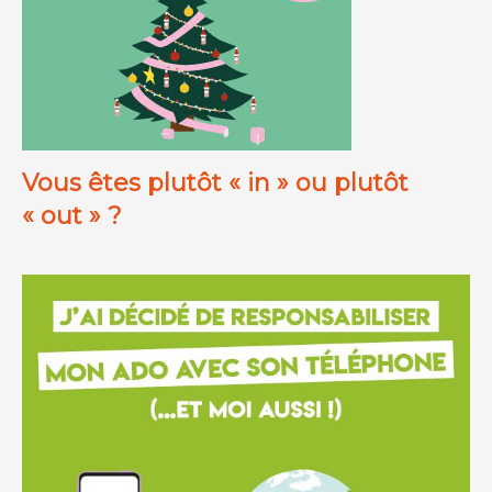
Vous êtes plutôt « in » ou plutôt
« out » ?