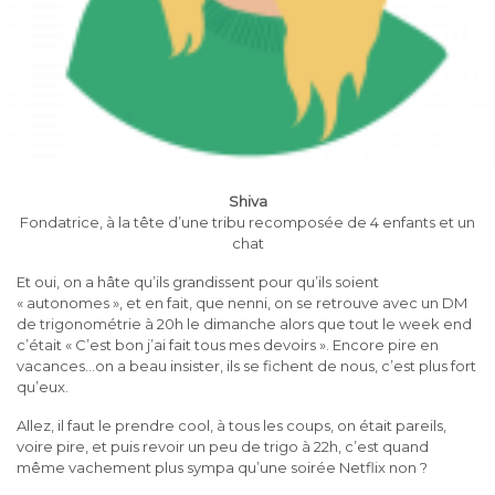
Shiva
Fondatrice, à la tête d’une tribu recomposée de 4 enfants et un
chat
Et oui, on a hâte qu’ils grandissent pour qu’ils soient
« autonomes », et en fait, que nenni, on se retrouve avec un DM
de trigonométrie à 20h le dimanche alors que tout le week end
c’était « C’est bon j’ai fait tous mes devoirs ». Encore pire en
vacances…on a beau insister, ils se fichent de nous, c’est plus fort
qu’eux.
Allez, il faut le prendre cool, à tous les coups, on était pareils,
voire pire, et puis revoir un peu de trigo à 22h, c’est quand
même vachement plus sympa qu’une soirée Netflix non ?