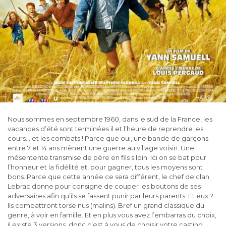
Nous sommes en septembre 1960, dans le sud de la France, les
vacances d’été sont terminées il et l’heure de reprendre les
cours… et les combats ! Parce que oui, une bande de garçons
entre 7 et 14 ans mènent une guerre au village voisin. Une
mésentente transmise de père en fils s loin. Ici on se bat pour
l’honneur et la fidélité et, pour gagner, tous les moyens sont
bons. Parce que cette année ce sera différent, le chef de clan
Lebrac donne pour consigne de couper les boutons de ses
adversaires afin qu’ils se fassent punir par leurs parents. Et eux ?
Ils combattront torse nus (malins). Bref un grand classique du
genre, à voir en famille. Et en plus vous avez l’embarras du choix,
il existe 3 versions, donc c’est à vous de choisir votre casting