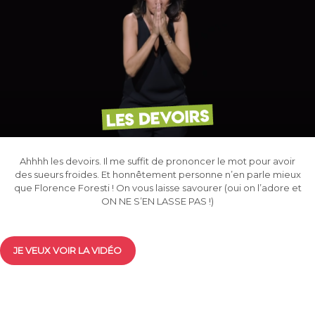
Ahhhh les devoirs. Il me suffit de prononcer le mot pour avoir
des sueurs froides. Et honnêtement personne n’en parle mieux
que Florence Foresti ! On vous laisse savourer (oui on l’adore et
ON NE S’EN LASSE PAS !)
JE VEUX VOIR LA VIDÉO