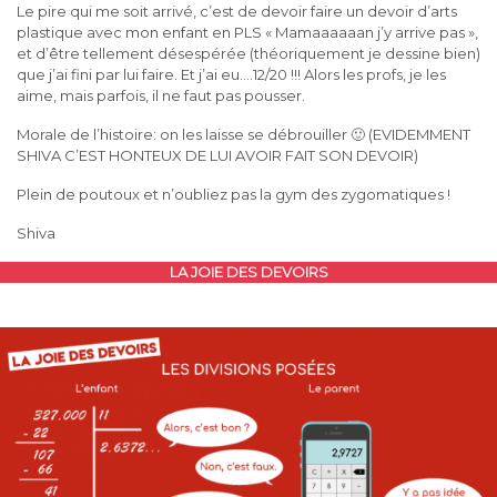
Le pire qui me soit arrivé, c’est de devoir faire un devoir d’arts
plastique avec mon enfant en PLS « Mamaaaaaan j’y arrive pas »,
et d’être tellement désespérée (théoriquement je dessine bien)
que j’ai fini par lui faire. Et j’ai eu….12/20 !!! Alors les profs, je les
aime, mais parfois, il ne faut pas pousser.
Morale de l’histoire: on les laisse se débrouiller 🙂 (EVIDEMMENT
SHIVA C’EST HONTEUX DE LUI AVOIR FAIT SON DEVOIR)
Plein de poutoux et n’oubliez pas la gym des zygomatiques !
Shiva
LA JOIE DES DEVOIRS