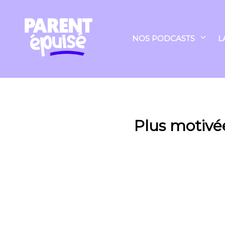
NOS PODCASTS
L
Plus motivé