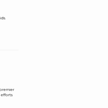
ids.
 premier
efforts