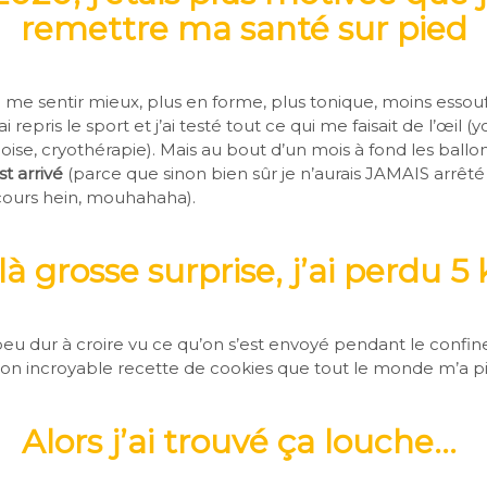
remettre ma santé sur pied
e me sentir mieux, plus en forme, plus tonique, moins essou
i repris le sport et j’ai testé tout ce qui me faisait de l’œil (y
ise, cryothérapie). Mais au bout d’un mois à fond les ball
t arrivé
(parce que sinon bien sûr je n’aurais JAMAIS arrêté
cours hein, mouhahaha).
là grosse surprise, j’ai perdu 5 
n peu dur à croire vu ce qu’on s’est envoyé pendant le confi
on incroyable recette de cookies que tout le monde m’a p
Alors j’ai trouvé ça louche…