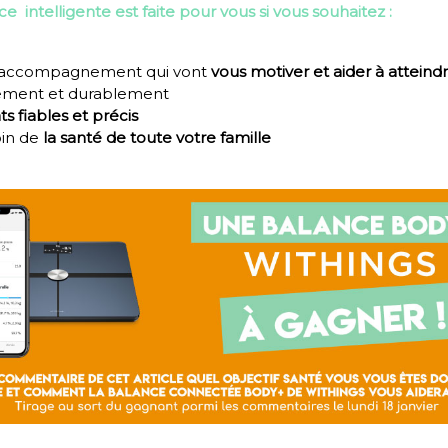
e intelligente est faite pour vous si vous souhaitez :
et accompagnement qui vont
vous motiver et aider à atteindr
dement et durablement
ts fiables et précis
oin de
la santé de toute votre famille