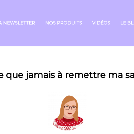
A NEWSLETTER
NOS PRODUITS
VIDÉOS
LE B
e que jamais à remettre ma sa