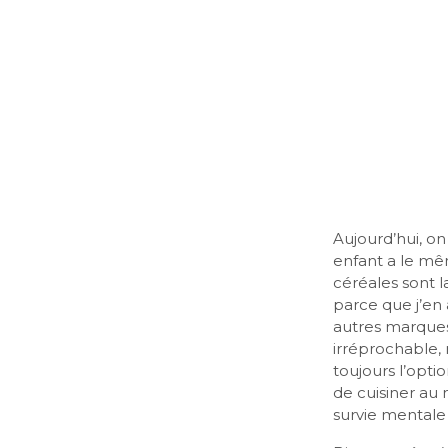
Aujourd’hui, on
enfant a le mê
céréales sont 
parce que j’en 
autres marques
irréprochable, 
toujours l’opti
de cuisiner au
survie mental