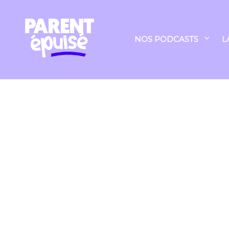
NOS PODCASTS
L