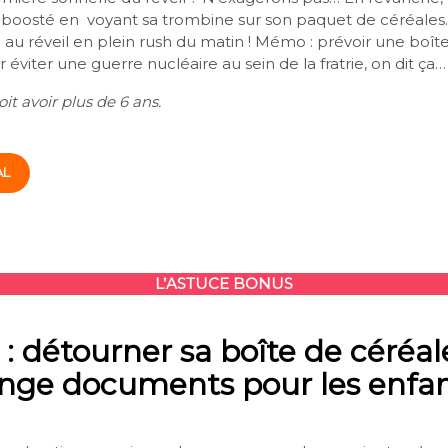
eboosté en voyant sa trombine sur son paquet de céréales.
e au réveil en plein rush du matin ! Mémo : prévoir une boî
 éviter une guerre nucléaire au sein de la fratrie, on dit ça…
it avoir plus de 6 ans.
AL
L’ASTUCE BONUS
 : détourner sa boîte de céréal
nge documents pour les enfa