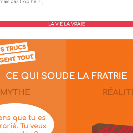
mais pas trop hein !)
LA VIE LA VRAIE