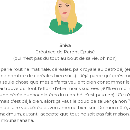
Shiva
Créatrice de Parent Épuisé
(qui n’est pas du tout au bout de sa vie, oh non)
 parle routine matinale, céréales, paix royale au petit-déj (e
me nombre de céréales bien sûr…). Déjà parce qu’après moul
la seule chose que mes enfants veulent bien consommer le
ai trouvé qui font l’effort d’être moins sucrées (30% en moi
 de céréales chocolatées du marché, c’est pas rien) ! Ce n
mais c’est déjà bien, alors ça vaut le coup de saluer ça non ? 
on de faire vos céréales vous-même bien sûr. De mon côté, a
 maximum, autant j’accepte que tout ne soit pas fait mais
e mouhahahaha.