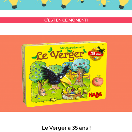
C’EST EN CE MOMENT !
Le Verger a 35 ans !