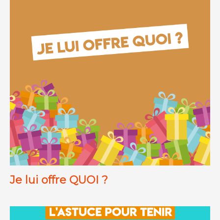
Je lui offre QUOI ?