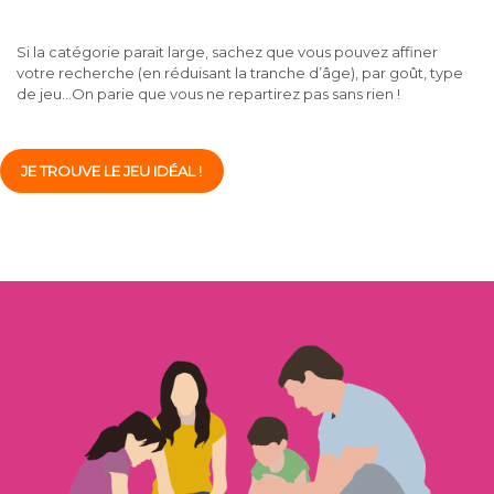
Si la catégorie parait large, sachez que vous pouvez affiner
votre recherche (en réduisant la tranche d’âge), par goût, type
de jeu…On parie que vous ne repartirez pas sans rien !
JE TROUVE LE JEU IDÉAL !