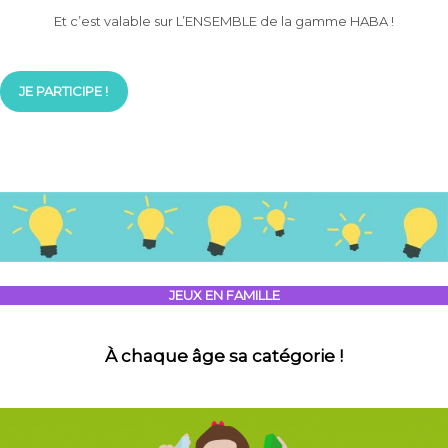
Et c’est valable sur L’ENSEMBLE de la gamme HABA !
JE PARTICIPE !
JEUX EN FAMILLE
À chaque âge sa catégorie !