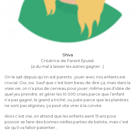
Shiva
Créatrice de Parent Épuisé
(a du mal à laisser les autres gagner…)
On le sait depuis qu’on est parents : jouer avec nos enfants est
crucial. Oui, oui. Sauf que c’est bien beau de dire ça, mais dans la
vraie vie, on n’a plus de cerveau pour jouer, même pas d’idée de
quel jeu prendre, et gérer les 10 000 crises parce que l’enfant
n’a pas gagné, le grand a triché, ou juste parce que les planètes
ne sont pas alignées, ça peut vite virer à la corvée.
Alors c’est vrai, on attend que les enfants aient 15 ans pour
pouvoir se faire des bonnes vieilles parties de belote, mais c’est
sûr qu’il va falloir patienter…