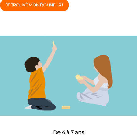
JE TROUVE MON BOHNEUR !
De 4 à 7 ans