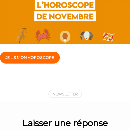
JE LIS MON HOROSCOPE
NEWSLETTER
Laisser une réponse