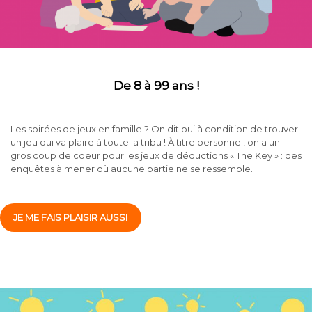
De 8 à 99 ans !
Les soirées de jeux en famille ? On dit oui à condition de trouver
un jeu qui va plaire à toute la tribu ! À titre personnel, on a un
gros coup de coeur pour les jeux de déductions « The Key » : des
enquêtes à mener où aucune partie ne se ressemble.
JE ME FAIS PLAISIR AUSSI