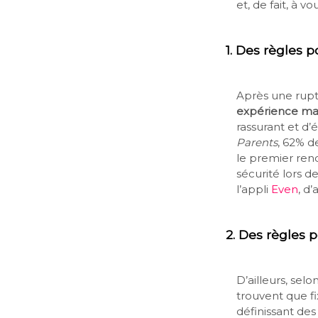
et, de fait, à 
1.
Des règles p
Après une rupt
expérience ma
rassurant et d’
Parents
, 62% d
le premier ren
sécurité lors d
l’appli
Even
, d
2.
Des règles p
D’ailleurs, se
trouvent que fi
définissant des 