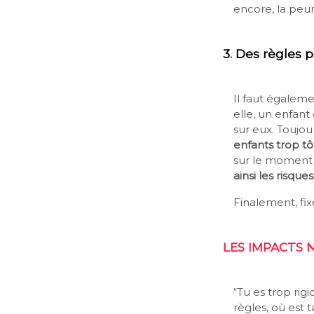
encore, ​la peu
3.
Des règles p
Il faut égaleme
elle, un enfan
sur eux. Toujou
enfants trop tô
sur le moment 
ainsi les risqu
Finalement, fix
LES IMPACTS 
“Tu es trop rigi
règles, où est 