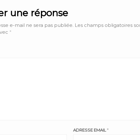
ser une réponse
sse e-mail ne sera pas publiée.
Les champs obligatoires so
avec
*
ADRESSE EMAIL
*