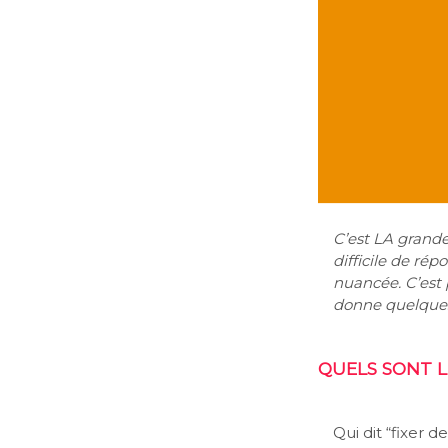
C’est LA grande
difficile de ré
nuancée. C’est
donne quelques 
QUELS SONT L
Qui dit “fixer d