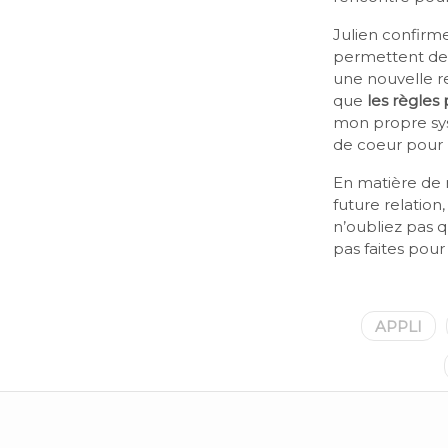
Julien confirme
permettent de p
une nouvelle r
que
les règles
mon propre sys
de coeur pour 
En matière de 
future relation,
n’oubliez pas q
pas faites pour
APPLI