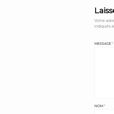
Lais
Votre adre
indiqués 
MESSAGE
*
NOM
*