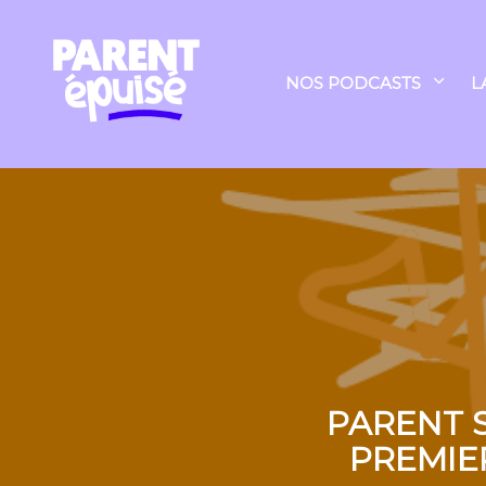
NOS PODCASTS
L
PARENT S
PREMIE