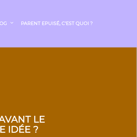
LOG
PARENT EPUISÉ, C’EST QUOI ?
 AVANT LE
 IDÉE ?