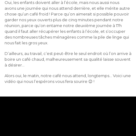
Oui, les enfants doivent aller à l’école, mais nous aussi nous
avons une journée qui nous attend derrière, et elle mérite autre
chose qu’un café froid ! Parce qu’on aimerait si possible pouvoir
garder nos yeux ouverts plus de cinq minutes pendant notre
réunion, parce qu’on entame notre deuxième journée à 17h
quand il faut aller récupérer les enfants à l’école, et s’occuper
des nombreuses tâches ménagères comme la pile de linge qui
nous fait les gros yeux.
D’ailleurs, au travail, c’est peut-être le seul endroit où l’on arrive à
boire un café chaud, malheureusement sa qualité laisse souvent
à désirer…
Alors oui, le matin, notre café nous attend, longtemps… Voici une
vidéo qui nous l’espérons vous fera sourire 😉 !