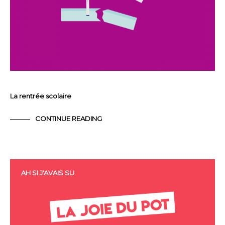
La rentrée scolaire
CONTINUE READING
AH SI J'AVAIS SU