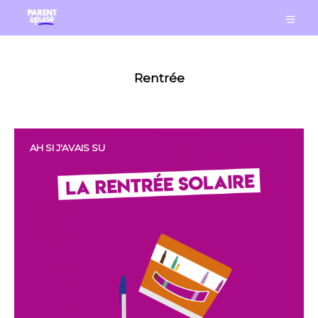
Rentrée
AH SI J'AVAIS SU