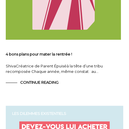
4 bons plans pour mater la rentrée !
ShivaCréatrice de Parent Épuiséà la tête d’une tribu
recomposée Chaque année, même constat : au…
CONTINUE READING
LES DILEMMES EXISTENTIELS