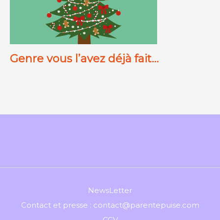
Genre vous l’avez déjà fait…
NewsLetter
Contact et presse : contact@parentepuise.com
CGV