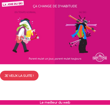
JE VEUX LA SUITE !
Le meilleur du web