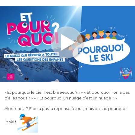
« Et pourquoi le ciel il est bleeeuuuu ? » – « Et pourquoiiii on a pas
d’ailes nous ? » – « Et pourquoi un nuage c’est un nuage ? »
Alors chez P.E on a pas la réponse à tout, mais on sait pourquoi
le ski !