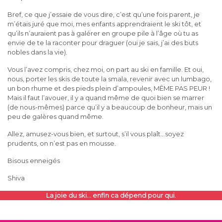
Bref, ce que j’essaie de vous dire, c’est qu’une fois parent, je
m’étais juré que moi, mes enfants apprendraient le ski tôt, et
qu’ils n’auraient pas à galérer en groupe pile à l’âge où tu as
envie de te la raconter pour draguer (oui je sais, j’ai des buts
nobles dans la vie).
Vous l’avez compris, chez moi, on part au ski en famille. Et oui,
nous, porter les skis de toute la smala, revenir avec un lumbago,
un bon rhume et des pieds plein d’ampoules, MÊME PAS PEUR !
Mais il faut l’avouer, il y a quand même de quoi bien se marrer
(de nous-mêmes) parce qu’il y a beaucoup de bonheur, mais un
peu de galères quand même.
Allez, amusez-vous bien, et surtout, s’il vous plaît…soyez
prudents, on n’est pas en mousse.
Bisous enneigés
Shiva
La joie du ski… enfin ca dépend pour qui.