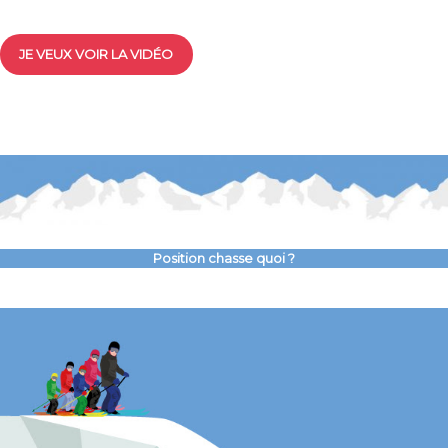
JE VEUX VOIR LA VIDÉO
Position chasse quoi ?