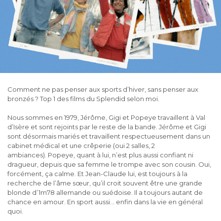
Comment ne pas penser aux sports d’hiver, sans penser aux
bronzés ? Top 1 des films du Splendid selon moi.
Nous sommes en 1979, Jérôme, Gigi et Popeye travaillent à Val
d’Isère et sont rejoints par le reste de la bande. Jérôme et Gigi
sont désormais mariés et travaillent respectueusement dans un
cabinet médical et une crêperie (oui 2 salles, 2
ambiances). Popeye, quant à lui, n’est plus aussi confiant ni
dragueur, depuis que sa femme le trompe avec son cousin. Oui,
forcément, ça calme. Et Jean-Claude lui, est toujours à la
recherche de l’âme sœur, qu’il croit souvent être une grande
blonde d’1m78 allemande ou suédoise. Il a toujours autant de
chance en amour. En sport aussi… enfin dans la vie en général
quoi.