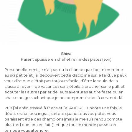
Shiva
Parent Epuisée en chef et reine des pistes (son)
Personnellement, je n’ai pas eu la chance que l’on m’emmène
au ski petite et j’ai découvert cette discipline sur le tard. Je peux
vous dire que c’était pas toujours facile, d’être la seule de la
classe à revenir de vacances sans étoile à brocher sur le pull, et
écouter les autres parler de leurs aventures au tire fesse ou en
chasse neige sachant que je ne comprenais rien à ces mots là.
Puis j’ai enfin essayé à 17 ans et j’ai ADORÉ !! Encore une fois, le
début est un peu ingrat, surtout quand tous vos potes vous
paraissent être des champions (mais je me suis rendu compte
plus tard que non en fait :)) et que tout le monde passe son
temps à vous attendre.