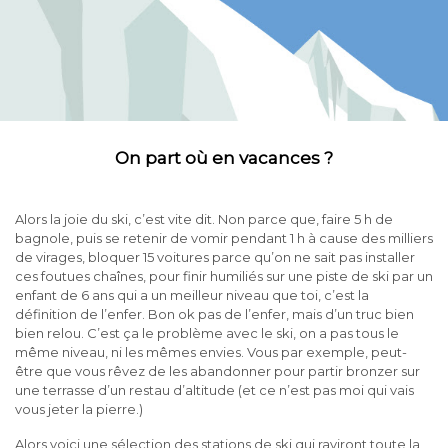
On part où en vacances ?
Alors la joie du ski, c’est vite dit. Non parce que, faire 5 h de
bagnole, puis se retenir de vomir pendant 1 h à cause des milliers
de virages, bloquer 15 voitures parce qu’on ne sait pas installer
ces foutues chaînes, pour finir humiliés sur une piste de ski par un
enfant de 6 ans qui a un meilleur niveau que toi, c’est la
définition de l’enfer. Bon ok pas de l’enfer, mais d’un truc bien
bien relou. C’est ça le problème avec le ski, on a pas tous le
même niveau, ni les mêmes envies. Vous par exemple, peut-
être que vous rêvez de les abandonner pour partir bronzer sur
une terrasse d’un restau d’altitude (et ce n’est pas moi qui vais
vous jeter la pierre.)
Alors voici une sélection des stations de ski qui raviront toute la