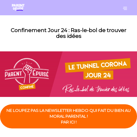
Confinement Jour 24 : Ras-le-bol de trouver
des idées
NE LOUPEZ PAS LA NEWSLETTER HEBDO QUI FAIT DU BIEN AU
MORAL PARENTAL !
PAR ICI !