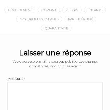
CONFINEMENT
CORONA
DESSIN
ENFANTS
OCCUPER LES ENFANTS
PARENT ÉPUISÉ
QUARANTAINE
Laisser une réponse
Votre adresse e-mail ne sera pas publiée.
Les champs
obligatoires sont indiqués avec
*
MESSAGE
*