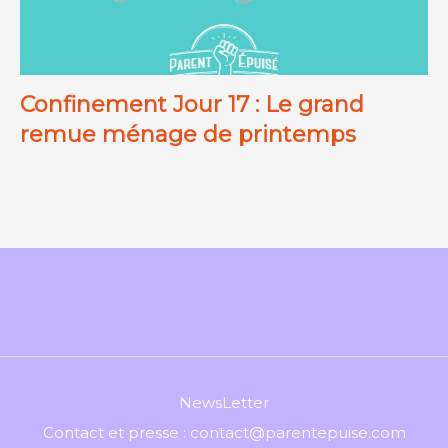
Confinement Jour 17 : Le grand
remue ménage de printemps
NewsLetter
Contact et presse : contact@parentepuise.com