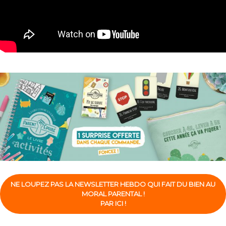
NE LOUPEZ PAS LA NEWSLETTER HEBDO QUI FAIT DU BIEN AU
MORAL PARENTAL !
PAR ICI !