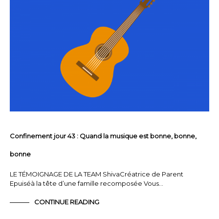
Confinement jour 43 : Quand la musique est bonne, bonne,
bonne
LE TÉMOIGNAGE DE LA TEAM ShivaCréatrice de Parent
Epuiséà la tête d’une famille recomposée Vous…
CONTINUE READING