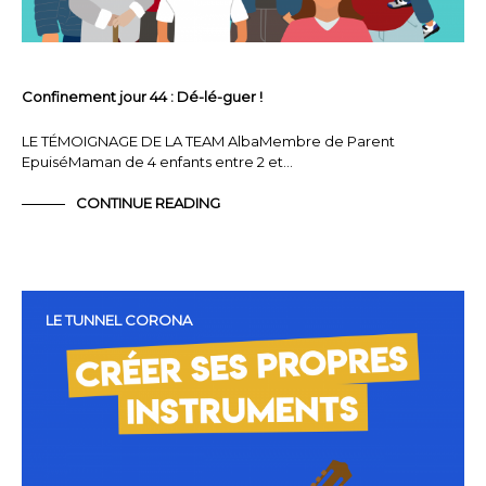
Confinement jour 44 : Dé-lé-guer !
LE TÉMOIGNAGE DE LA TEAM AlbaMembre de Parent
EpuiséMaman de 4 enfants entre 2 et…
CONTINUE READING
LE TUNNEL CORONA