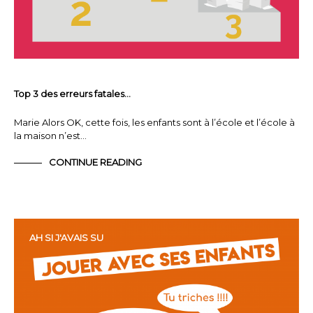
Top 3 des erreurs fatales…
Marie Alors OK, cette fois, les enfants sont à l’école et l’école à
la maison n’est…
CONTINUE READING
AH SI J'AVAIS SU