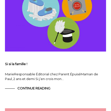
Si si la famille !
MarieResponsable Éditorial chez Parent ÉpuiséMaman de
Paul, 2 ans et demi Si j’en crois mon…
CONTINUE READING