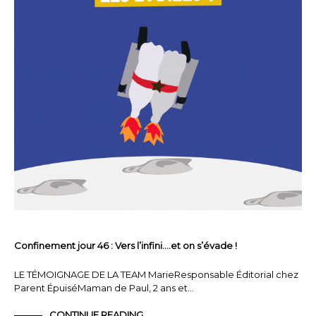
Confinement jour 46 : Vers l’infini….et on s’évade !
LE TÉMOIGNAGE DE LA TEAM MarieResponsable Éditorial chez
Parent ÉpuiséMaman de Paul, 2 ans et…
CONTINUE READING