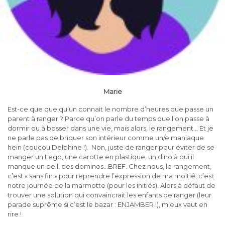
Marie
Est-ce que quelqu’un connait le nombre d’heures que passe un
parent à ranger ? Parce qu’on parle du temps que l’on passe à
dormir ou à bosser dans une vie, mais alors, le rangement… Et je
ne parle pas de briquer son intérieur comme un/e maniaque
hein (coucou Delphine !). Non, juste de ranger pour éviter de se
manger un Lego, une carotte en plastique, un dino à qui il
manque un oeil, des dominos…BREF. Chez nous, le rangement,
c’est « sans fin » pour reprendre l’expression de ma moitié, c’est
notre journée de la marmotte (pour les initiés). Alors à défaut de
trouver une solution qui convaincrait les enfants de ranger (leur
parade suprême si c’est le bazar : ENJAMBER !), mieux vaut en
rire !