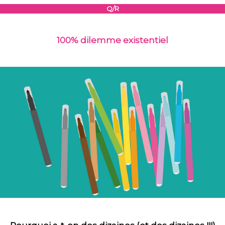
Q/R
100% dilemme existentiel