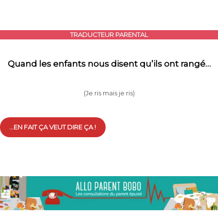
TRADUCTEUR PARENTAL
Quand les enfants nous disent qu’ils ont rangé…
(Je ris mais je ris)
…EN FAIT ÇA VEUT DIRE ÇA !