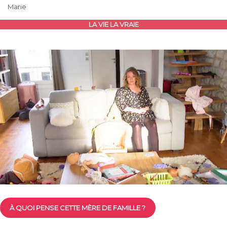
Marie
LA VIE LA VRAIE
À QUOI PENSE CETTE MÈRE DE FAMILLE ?