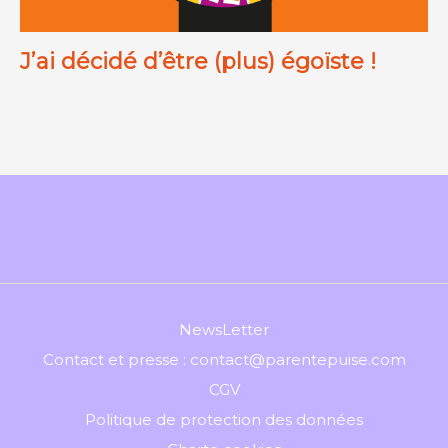
J’ai décidé d’être (plus) égoïste !
NewsLetter
Contact et presse : contact@parentepuise.com
CGV
Politique de protection des données