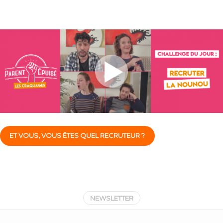
ET VOUS, VOUS ÊTES QUEL RECRUTEUR ?
NEWSLETTER