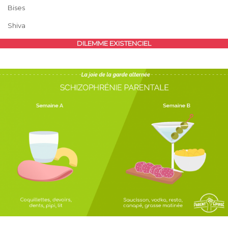
Bises
Shiva
DILEMME EXISTENCIEL