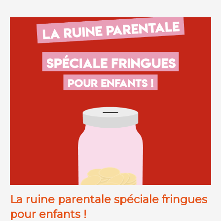
La ruine parentale spéciale fringues
pour enfants !