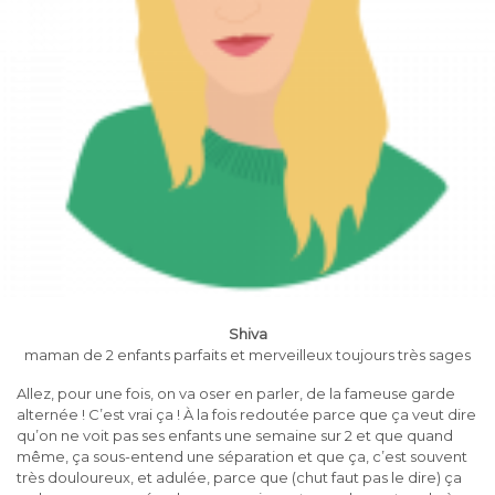
Shiva
maman de 2 enfants parfaits et merveilleux toujours très sages
Allez, pour une fois, on va oser en parler, de la fameuse garde
alternée ! C’est vrai ça ! À la fois redoutée parce que ça veut dire
qu’on ne voit pas ses enfants une semaine sur 2 et que quand
même, ça sous-entend une séparation et que ça, c’est souvent
très douloureux, et adulée, parce que (chut faut pas le dire) ça