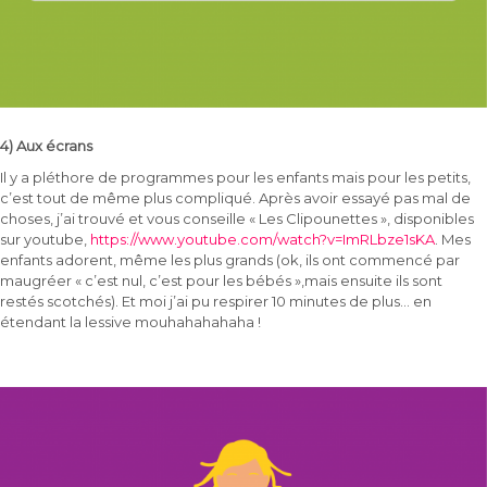
4) Aux écrans
Il y a pléthore de programmes pour les enfants mais pour les petits,
c’est tout de même plus compliqué. Après avoir essayé pas mal de
choses, j’ai trouvé et vous conseille « Les Clipounettes », disponibles
sur youtube,
https://www.youtube.com/watch?v=ImRLbze1sKA
. Mes
enfants adorent, même les plus grands (ok, ils ont commencé par
maugréer « c’est nul, c’est pour les bébés »,mais ensuite ils sont
restés scotchés). Et moi j’ai pu respirer 10 minutes de plus… en
étendant la lessive mouhahahahaha !