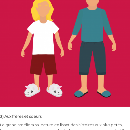
3) Aux frères et soeurs
Le grand améliora sa lecture en lisant des histoires aux plus petits,