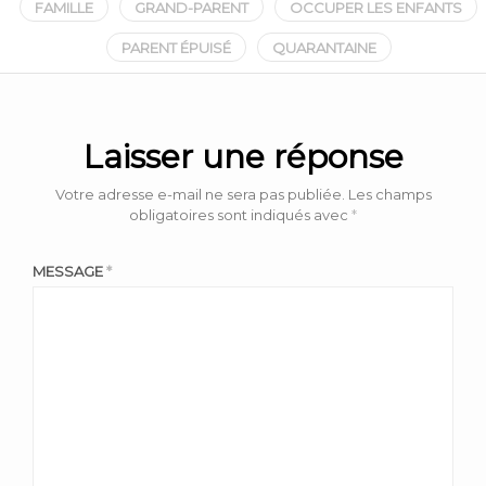
FAMILLE
GRAND-PARENT
OCCUPER LES ENFANTS
PARENT ÉPUISÉ
QUARANTAINE
Laisser une réponse
Votre adresse e-mail ne sera pas publiée.
Les champs
obligatoires sont indiqués avec
*
MESSAGE
*